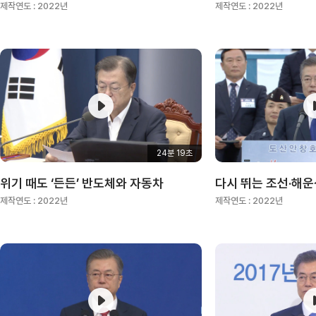
제작연도 :
2022년
제작연도 :
2022년
24분 19초
위기 때도 ‘든든’ 반도체와 자동차
제작연도 :
2022년
제작연도 :
2022년