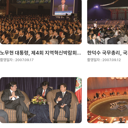
노무현 대통령, 제4회 지역혁신박람회 참석
촬영일자 :
2007.09.17
촬영일자 :
2007.09.12