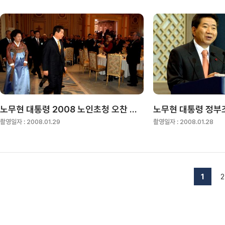
노무현 대통령 2008 노인초청 오찬 간담회
촬영일자 :
2008.01.29
촬영일자 :
2008.01.28
1
2