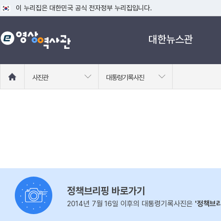
이 누리집은 대한민국 공식 전자정부 누리집입니다.
공식 누리집 주소 확인하기
대한뉴스관
go.kr 주소를 사용하는 누리집은 대한민국 정부기관이 관리하는 누리집입니다
이밖에 or.kr 또는 .kr등 다른 도메인 주소를 사용하고 있다면 아래 URL에
운영중인 공식 누리집보기
홈
사진관
대통령기록사진
으
로
이
동
정책브리핑 바로가기
2014년 7월 16일 이후의 대통령기록사진은
'정책브리