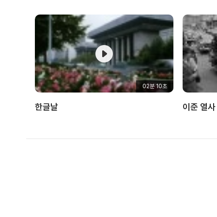
02분 10초
한글날
이준 열사