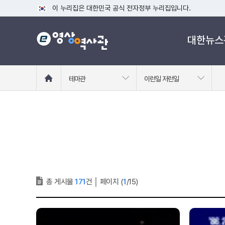
이 누리집은 대한민국 공식 전자정부 누리집입니다.
공식 누리집 주소 확인하기
대한뉴스
go.kr 주소를 사용하는 누리집은 대한민국 정부기관이 관리하는
이밖에 or.kr 또는 .kr등 다른 도메인 주소를 사용하고 있다면
운영중인 공식 누리집보기
홈
테마관
이런일 저런일
으
로
이
동
총 게시물
171
건
│
페이지 (
1
/15)