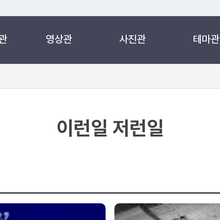
관
영상관
사진관
테마관
 누리집입니다.
 아래 URL에서 도메인 주소를 확인해 보세요
이런일 저런일