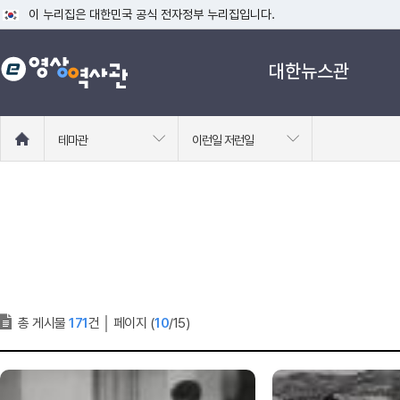
이 누리집은 대한민국 공식 전자정부 누리집입니다.
공식 누리집 주소 확인하기
대한뉴스관
go.kr 주소를 사용하는 누리집은 대한민국 정부기관이 관리하는 누리집입니다
이밖에 or.kr 또는 .kr등 다른 도메인 주소를 사용하고 있다면 아래 URL에
운영중인 공식 누리집보기
홈
테마관
이런일 저런일
으
로
이
동
총 게시물
171
건
│
페이지 (
10
/15)