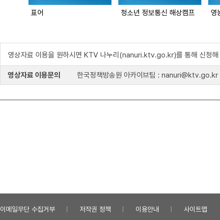
표어
청소년 정보통신 해상캠프
영
영상자료 이용을 원하시면 KTV 나누리(nanuri.ktv.go.kr)를 통해 신청
영상자료 이용문의
한국정책방송원 아카이브팀 : nanuri@ktv.go.kr
이메일무단 수집거부
저작권 정책
이용안내
사이트맵