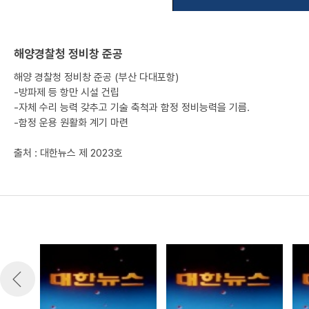
해양경찰청 정비창 준공
해양 경찰청 정비창 준공 (부산 다대포항)
-방파제 등 항만 시설 건립
-자체 수리 능력 갖추고 기술 축척과 함정 정비능력을 기름.
-함정 운용 원활화 계기 마련
출처 : 대한뉴스 제 2023호