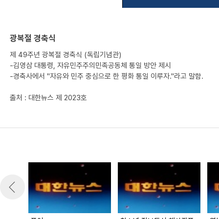
광복절 경축식
제 49주년 광복절 경축식 (독립기념관)
-김영삼 대통령, 자유민주주의민족공동체 통일 방안 제시
-경축사에서 "자유와 민주 중심으로 한 평화 통일 이루자."라고 말함.
출처 : 대한뉴스 제 2023호