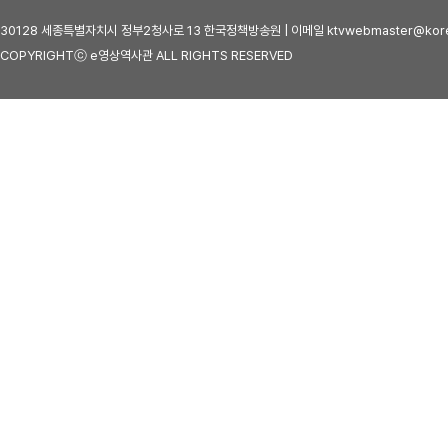
30128 세종특별자치시 정부2청사로 13 한국정책방송원 | 이메일 ktvwebmaster@kore
COPYRIGHTⓒ e영상역사관 ALL RIGHTS RESERVED