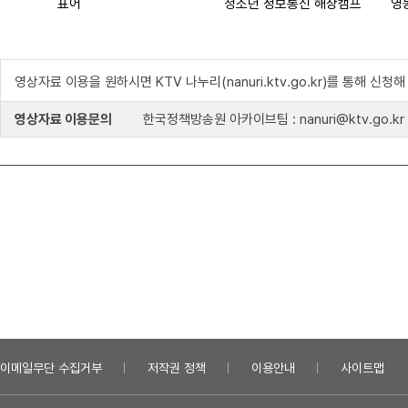
표어
청소년 정보통신 해상캠프
영
영상자료 이용을 원하시면 KTV 나누리(nanuri.ktv.go.kr)를 통해 신청
영상자료 이용문의
한국정책방송원 아카이브팀 : nanuri@ktv.go.kr
이메일무단 수집거부
저작권 정책
이용안내
사이트맵