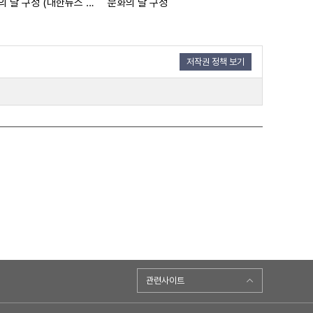
문화의 달 구성 (대한뉴스 2033호 수록)
문화의 달 구성
저작권 정책 보기
관련사이트