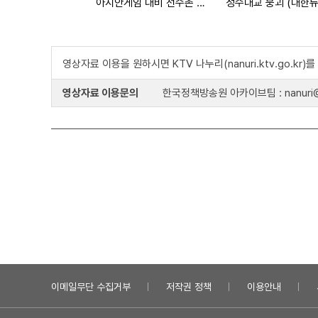
아시안게임 대비 선수촌 구성
영상자료 이용을 원하시면 KTV 나누리(nanuri.ktv.go.kr
영상자료 이용문의
한국정책방송원 아카이브팀 : nanuri@k
이메일무단 수집거부
저작권 정책
이용안내