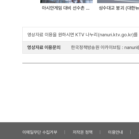
아시안게임 대비 선수촌 구성
영상자료 이용을 원하시면 KTV 나누리(nanuri.ktv.go.kr
영상자료 이용문의
한국정책방송원 아카이브팀 : nanuri@k
이메일무단 수집거부
저작권 정책
이용안내