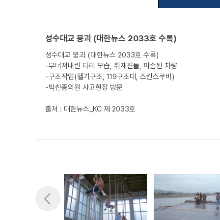
성수대교 붕괴 (대한뉴스 2033호 수록)
성수대교 붕괴 (대한뉴스 2033호 수록)
-무너져내린 다리 모습, 취재진들, 파손된 차량
-구조작업(헬기구조, 119구조대, 스킨스쿠버)
-박찬종의원 사고현장 방문
출처 : 대한뉴스_KC 제 2033호