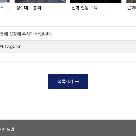
성수대교 붕괴 (대한뉴스 2033호 수록)
성수대교 붕괴
신학 협동 교육
)를 통해 신청해 주시기 바랍니다.
tv.go.kr
목록가기
사이트맵