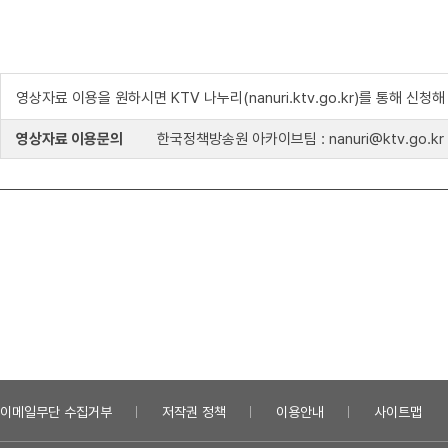
영상자료 이용을 원하시면 KTV 나누리(nanuri.ktv.go.kr)를 통해 신청
영상자료 이용문의
한국정책방송원 아카이브팀 : nanuri@ktv.go.kr
이메일무단 수집거부
저작권 정책
이용안내
사이트맵