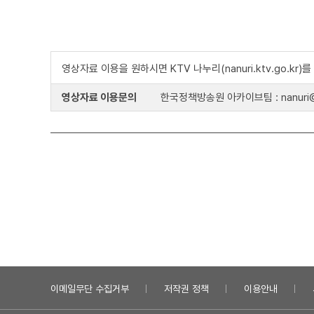
영상자료 이용을 원하시면 KTV 나누리(nanuri.ktv.go.kr
영상자료 이용문의
한국정책방송원 아카이브팀 : nanuri@k
이메일무단 수집거부
저작권 정책
이용안내