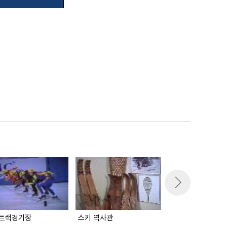
트랙경기장
스키 역사관