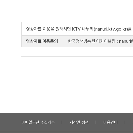
영상자료 이용을 원하시면 KTV 나누리(nanuri.ktv.go.kr
영상자료 이용문의
한국정책방송원 아카이브팀 : nanuri@k
이메일무단 수집거부
저작권 정책
이용안내