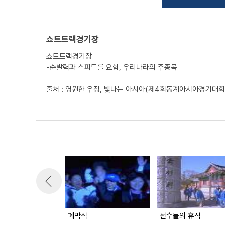
쇼트트랙경기장
쇼트트랙경기장
-순발력과 스피드를 요함, 우리나라의 주종목
출처 : 영원한 우정, 빛나는 아시아(제4회동계아시아경기대회
폐막식
선수들의 휴식