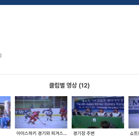
)
클립별 영상 (12)
아이스하키 경기와 피겨스케이팅
경기장 주변
쇼트