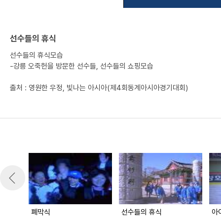
선수들의 휴식
선수들의 휴식모습
-강릉 오죽헌을 방문한 선수들, 선수들의 쇼핑모습
출처 : 영원한 우정, 빛나는 아시아(제4회동계아시아경기대회)
폐막식
선수들의 휴식