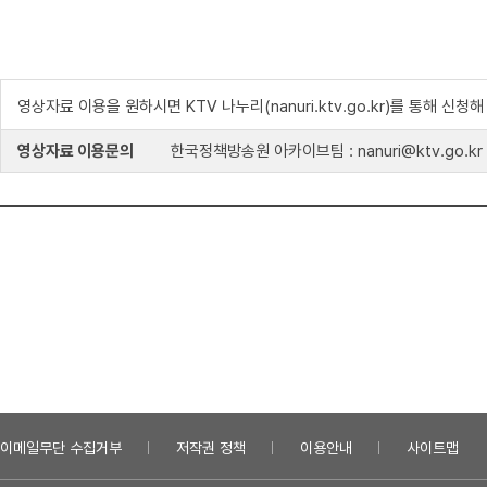
영상자료 이용을 원하시면 KTV 나누리(nanuri.ktv.go.kr)를 통해 신청
영상자료 이용문의
한국정책방송원 아카이브팀 : nanuri@ktv.go.kr
이메일무단 수집거부
저작권 정책
이용안내
사이트맵