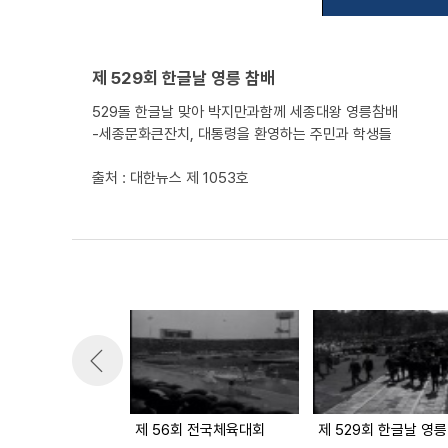
제 529회 한글날 영릉 참배
529돌 한글날 맞아 박지만과함께 세종대왕 영릉참배
-세종문화큰잔치, 대통령을 환영하는 주민과 학생들
출처 : 대한뉴스 제 1053호
제 56회 전국체육대회
제 529회 한글날 영릉