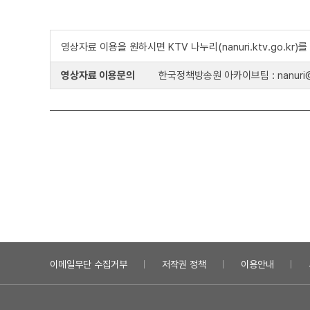
영상자료 이용을 원하시면 KTV 나누리(nanuri.ktv.go.kr
영상자료 이용문의
한국정책방송원 아카이브팀 : nanuri@k
이메일무단 수집거부
저작권 정책
이용안내