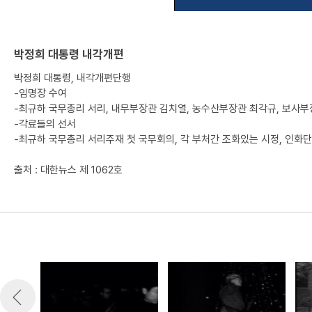
박정희 대통령 내각개편
박정희 대통령, 내각개편단행
-임명장 수여
-최규하 국무총리 서리, 내무부장관 김치열, 농수산부장관 최각규, 보사부
-각료들의 선서
-최규하 국무총리 서리주재 첫 국무회의, 각 부처간 조화있는 시정, 인화
출처 : 대한뉴스 제 1062호