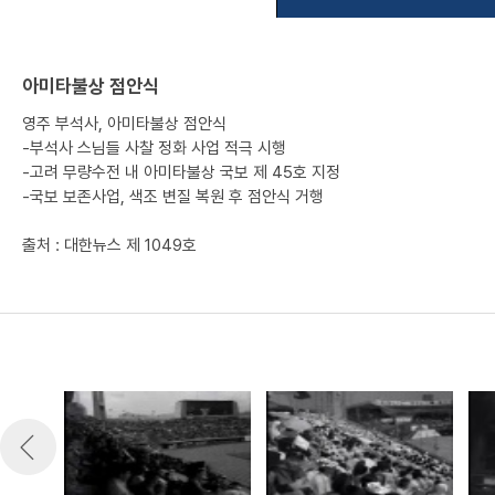
아미타불상 점안식
영주 부석사, 아미타불상 점안식
-부석사 스님들 사찰 정화 사업 적극 시행
-고려 무량수전 내 아미타불상 국보 제 45호 지정
-국보 보존사업, 색조 변질 복원 후 점안식 거행
출처 : 대한뉴스 제 1049호