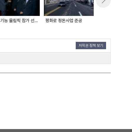
국제 기능 올림픽 참가 선수단 박정희 대통령 예방
평화로 정돈사업 준공
저작권 정책 보기