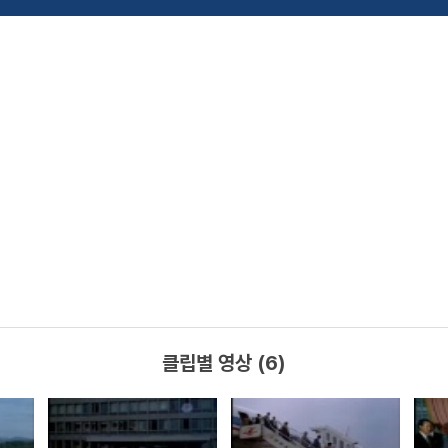
클립별 영상 (6)