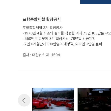
포항종합제철 확장공사
포항종합제철 3기 확장공사
-1970년 4월 최초의 설비를 착공한 이래 73년 103만톤 규
-550만톤 규모의 3기 확장사업, 78년말 완공계획
-7년 6개월만에 100만명의 내방객, 외국인 3만명 돌파
출처 : 대한뉴스 제 1159호