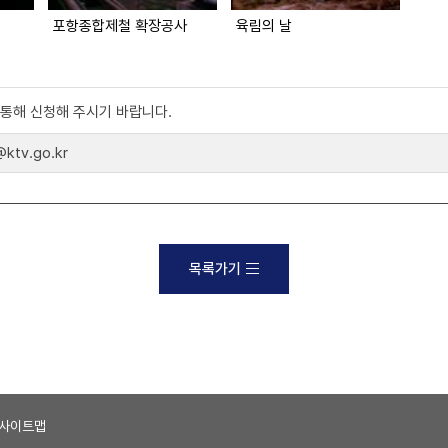
포항종합제철 확장공사
육림의 날
)를 통해 신청해 주시기 바랍니다.
tv.go.kr
목록가기
사이트맵