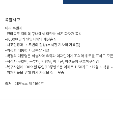
폭발사고
이리 폭발사고
-전라북도 이리역 구내에서 화약을 실은 화차가 폭발
-1000여명의 인명피해와 재산손실
-사고현장과 그 주변의 참상(부서진 기차와 가옥들)
-박정희 대통령 사고현장 시찰
-박정희 대통령은 희생자와 유족과 이재민에게 조의와 위로를 표하고 모든
-적십자 구호반, 군부대, 민방위, 예비군, 학생들의 구호복구작업
-복구사업에 130억원 투입(13평형 5층 아파트 1150가구 : 12월초 착공 ~
-이재민들을 위해 임시 가옥을 짓는 모습
출처 : 대한뉴스 제 1160호