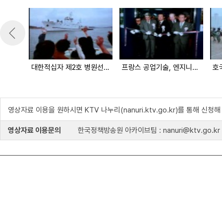
대한적십자 제2호 병원선인 무궁화호 취항식
프랑스 공업기술, 엔지니어링 전시회
영상자료 이용을 원하시면 KTV 나누리(nanuri.ktv.go.kr)를 통해 신청
영상자료 이용문의
한국정책방송원 아카이브팀 : nanuri@ktv.go.kr