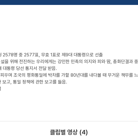
2578명 중 2577표, 무효 1표로 제9대 대통령으로 선출
건설을 위해 전진하는 우리에게는 강인한 민족의 의지와 피와 땀, 총화단결과 
 대통령 당선 통지서 전달 받음.
 피우며 조국의 평화통일에 박차를 가할 80년대를 내다볼 때 무거운 책무를 느
보고, 통일 정책에 관한 보고를 들음.
택
클립별 영상 (4)