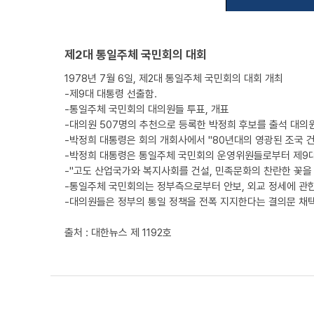
제2대 통일주체 국민회의 대회
1978년 7월 6일, 제2대 통일주체 국민회의 대회 개최
-제9대 대통령 선출함.
-통일주체 국민회의 대의원들 투표, 개표
-대의원 507명의 추천으로 등록한 박정희 후보를 출석 대의원 
-박정희 대통령은 회의 개회사에서 "80년대의 영광된 조국 
-박정희 대통령은 통일주체 국민회의 운영위원들로부터 제9대
-"고도 산업국가와 복지사회를 건설, 민족문화의 찬란한 꽃을
-통일주체 국민회의는 정부측으로부터 안보, 외교 정세에 관한 
-대의원들은 정부의 통일 정책을 전폭 지지한다는 결의문 채
출처 : 대한뉴스 제 1192호