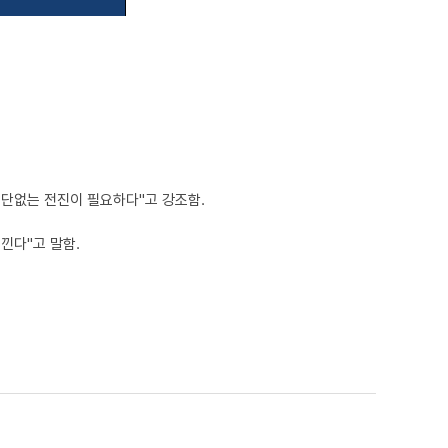
중단없는 전진이 필요하다"고 강조함.
낀다"고 말함.