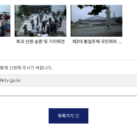
북괴 선원 송환 및 기자회견
제2대 통일주체 국민회의 대회
)를 통해 신청해 주시기 바랍니다.
tv.go.kr
목록가기