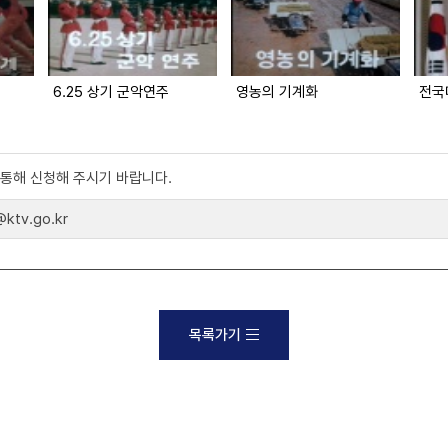
6.25 상기 군악연주
영농의 기계화
전국
)를 통해 신청해 주시기 바랍니다.
tv.go.kr
목록가기