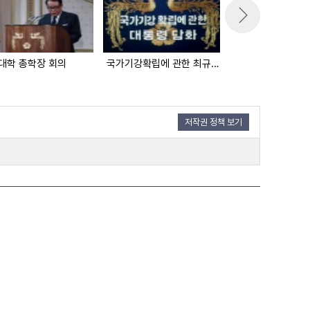
대학 총학장 회의
국가기강확립에 관한 최규하 대통령 담화
저작권 정책 보기