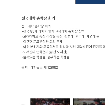
전국대학 총학장 회의
전국대학 총학장 회의
-전국 85개 대학과 11개 교육대학 총학장 참석
-고려대학교 총장 김상협 총장, 경희대, 단국대, 계명대 등
-이규호 문교부장관 회의 주재
-학원 분위기와 교육질서를 정상화 시켜 대학발전에 전기를 
-도서관의 면학열기(남산 도서관)
-줄서있는 학생들, 공부하는 학생들
출처 : 대한뉴스 제 1286호