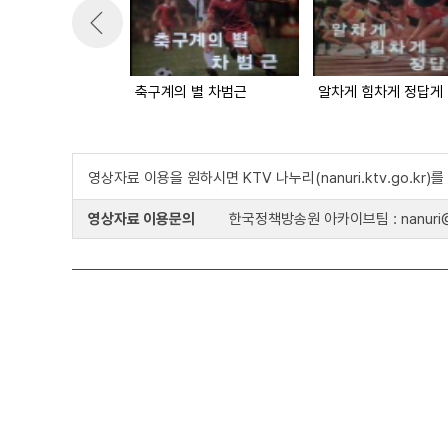
축구계의 별 차범근
알차게 힘차게 정답게
영상자료 이용을 원하시면 KTV 나누리(nanuri.ktv.go.kr
영상자료 이용문의
한국정책방송원 아카이브팀 : nanuri@k