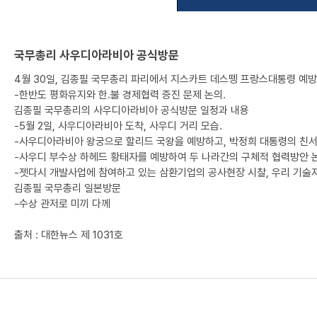
국무총리 사우디아라비아 공식방문
4월 30일, 김종필 국무총리 파리에서 지스카트 데스뗑 프랑스대통령 예방
-한반도 평화유지와 한.불 경제협력 증진 문제 논의.
김종필 국무총리의 사우디아라비아 공식방문 일정과 내용
-5월 2일, 사우디아라비아 도착, 사우디 거리 모습.
-사우디아라비아 왕궁으로 할리드 국왕을 예방하고, 박정희 대통령의 친서전
-사우디 부수상 하헤드 황태자를 예방하여 두 나라간의 구체적 협력방안 논
-젯다시 개발사업에 참여하고 있는 삼환기업의 공사현장 시찰, 우리 기술자
김종필 국무총리 일본방문
-수상 관저로 미끼 다께
출처 : 대한뉴스 제 1031호