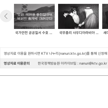
국가안전 공공질서 수호 긴급조치 9호 선포
국무총리 사우디아라비아 공식방문
새
영상자료 이용을 원하시면 KTV 나누리(nanuri.ktv.go.kr)를 통해 신청
영상자료 이용문의
한국정책방송원 아카이브팀 : nanuri@ktv.go.kr