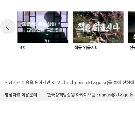
표어
책을 읽읍시다
산
영상자료 이용을 원하시면 KTV 나누리(nanuri.ktv.go.kr)를 통해 신청
영상자료 이용문의
한국정책방송원 아카이브팀 : nanuri@ktv.go.kr