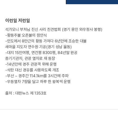
이런일 저런일
석가모니 부처님 진신 사리 친견법회 (경기 용인 와우정사 봉행)
-황동주불 오존불의 점안식
-인도에서 8만근의 황동 가져다 6년만에 조승한 대불
새마을 지도자 연수원 기공(경기 성남 율동)
-대지 15만여평, 연건평 8300평, 84년말 완공
증기기관차, 관광 열차로 재 등장
-14년만에 경주 관광객 위해 운행
-석탄 대신 경유를 사용하도록 개조
-부산 ~ 경주간 114.1km를 3시간에 주파
-우등열차 7량을 달고 하루 한 왕복씩 운행
출처 : 대한뉴스 제 1353호