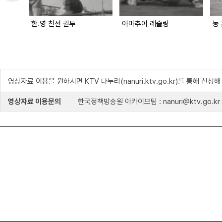
한.영 친선 권투
아마추어 레슬링
농
영상자료 이용을 원하시면 KTV 나누리(nanuri.ktv.go.kr)를 통해 신청
영상자료 이용문의
한국정책방송원 아카이브팀 : nanuri@ktv.go.kr