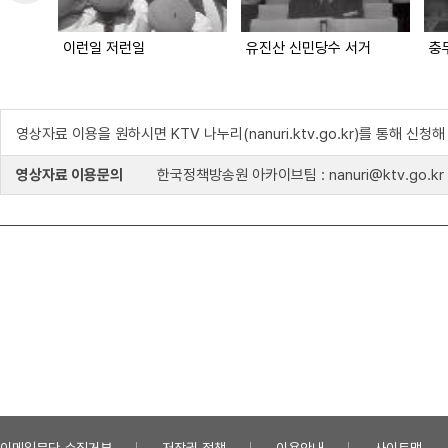
이런일 저런일
유진산 신민당수 서거
충
영상자료 이용을 원하시면 KTV 나누리(nanuri.ktv.go.kr)를 통해 신청
영상자료 이용문의
한국정책방송원 아카이브팀 : nanuri@ktv.go.kr