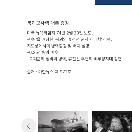
북괴군사력 대폭 증강
미국 뉴욕타임지 74년 2월 23일 보도.
-이남을 겨냥한 '북괴의 휴전선 군사 재배치' 강행.
지도상에서의 병력증강 및 배치 설명.
-6.25상황과 비슷.
-북괴군의 장비와 병력, 휴전선 주변의 비무장지대 장면.
출처 : 대한뉴스 제 972호