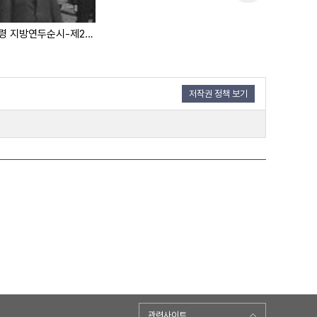
대통령 지방연두순시-제2신-
저작권 정책 보기
관련사이트