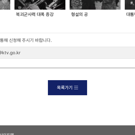
북괴군사력 대폭 증강
형설의 공
)를 통해 신청해 주시기 바랍니다.
tv.go.kr
목록가기