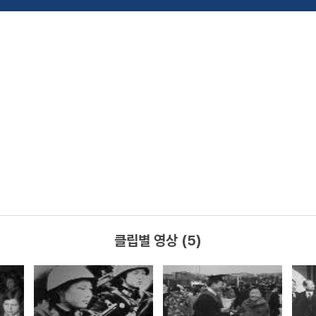
클립별 영상 (5)