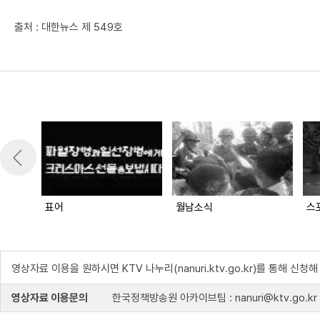
출처 : 대한뉴스 제 549호
표어
월남소식
스
영상자료 이용을 원하시면 KTV 나누리(nanuri.ktv.go.kr)를 통해 신청
영상자료 이용문의
한국정책방송원 아카이브팀 : nanuri@ktv.go.kr