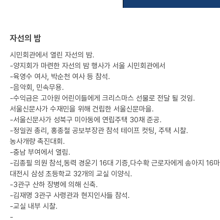
자선의 밤
시민회관에서 열린 자선의 밤.
-양지회가 마련한 자선의 밤 행사가 서울 시민회관에서
-육영수 여사, 박순천 여사 등 참석.
-음악회, 민속무용.
-수익금은 고아원 어린이들에게 크리스마스 선물로 전달 될 것임.
서울신문사가 수재민을 위해 건립한 서울신문마을.
-서울신문사가 성북구 미아동에 연립주택 30채 준공.
-정일권 총리, 홍종철 공보부장관 참석 테이프 컷팅, 주택 시찰.
농사개량 촉진대회.
-충남 부여에서 열림.
-김종필 의원 참석,동력 경운기 16대 기증,다수확 근로자에게 송아지 16마
대전시 삼성 초등학교 32개의 교실 이양식.
-3관구 산하 장병에 의해 신축.
-김재명 3관구 사령관과 현지인사들 참석.
-교실 내부 시찰.
-