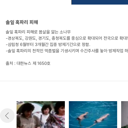
솔잎 혹파리 피해
솔잎 혹파리 피해로 몸살을 앓는 소나무
-경상북도, 강원도, 경기도, 충청북도를 중심으로 확대되어 전국으로 확대
-삼림청 6월부터 3개월간 집중 방제기간으로 정함.
-솔잎 혹파리의 천적인 먹좀벌을 기생시키며 수간주사를 놓아 방제작업 
출처 : 대한뉴스 제 1650호