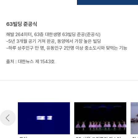
63빌딩 준공식
해발 264미터, 63층 대한생명 63빌딩 준공(준공식)
-5년 3개월 공기 거쳐 완공, 동양에서 가장 높은 빌딩
-하루 상주인구 만 명, 유동인구 2만명 이상 중소도시와 맞먹는 기능
출처 : 대한뉴스 제 1543호