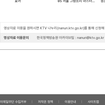
표어
85 서울 그랑프리 마스터즈 탁구대회
청
영상자료 이용을 원하시면 KTV 나누리(nanuri.ktv.go.kr)를 통해 신청
영상자료 이용문의
한국정책방송원 아카이브팀 : nanuri@ktv.go.kr
이메일무단 수집거부
저작권 정책
이용안내
사이트맵