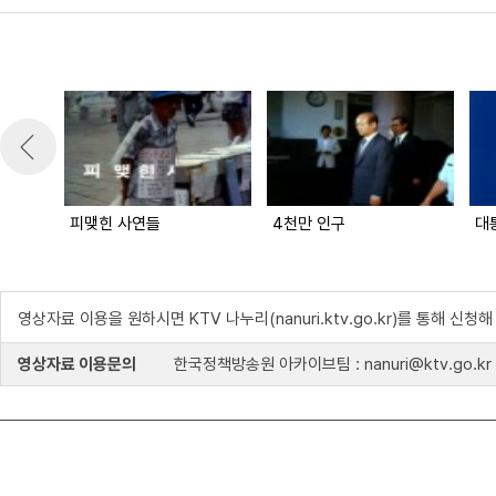
피맺힌 사연들
4천만 인구
대
영상자료 이용을 원하시면 KTV 나누리(nanuri.ktv.go.kr)를 통해 신청
영상자료 이용문의
한국정책방송원 아카이브팀 : nanuri@ktv.go.kr