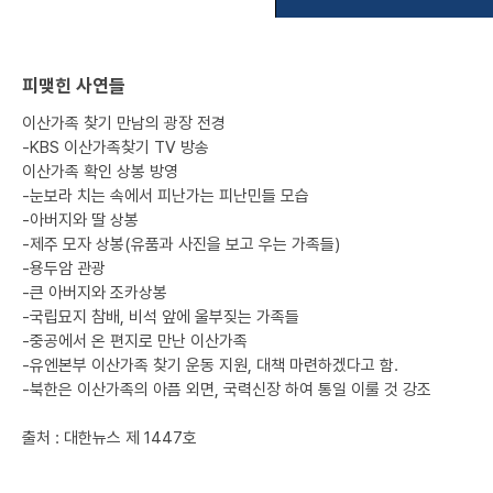
피맺힌 사연들
이산가족 찾기 만남의 광장 전경
-KBS 이산가족찾기 TV 방송
이산가족 확인 상봉 방영
-눈보라 치는 속에서 피난가는 피난민들 모습
-아버지와 딸 상봉
-제주 모자 상봉(유품과 사진을 보고 우는 가족들)
-용두암 관광
-큰 아버지와 조카상봉
-국립묘지 참배, 비석 앞에 울부짖는 가족들
-중공에서 온 편지로 만난 이산가족
-유엔본부 이산가족 찾기 운동 지원, 대책 마련하겠다고 함.
-북한은 이산가족의 아픔 외면, 국력신장 하여 통일 이룰 것 강조
출처 : 대한뉴스 제 1447호