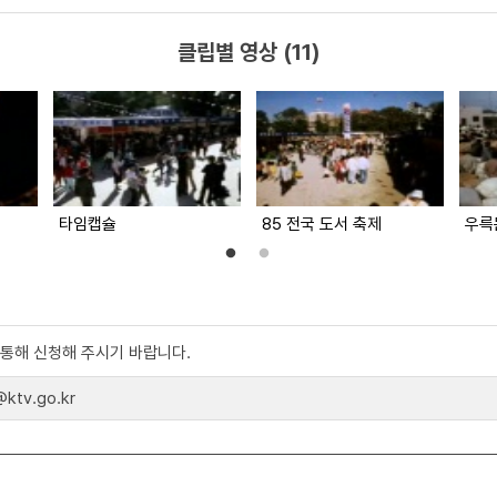
클립별 영상 (11)
타임캡슐
85 전국 도서 축제
우륵
)를 통해 신청해 주시기 바랍니다.
tv.go.kr