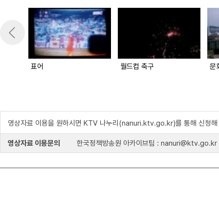
표어
월드컵 축구
문
영상자료 이용을 원하시면 KTV 나누리(nanuri.ktv.go.kr)를 통해 신청
영상자료 이용문의
한국정책방송원 아카이브팀 : nanuri@ktv.go.kr