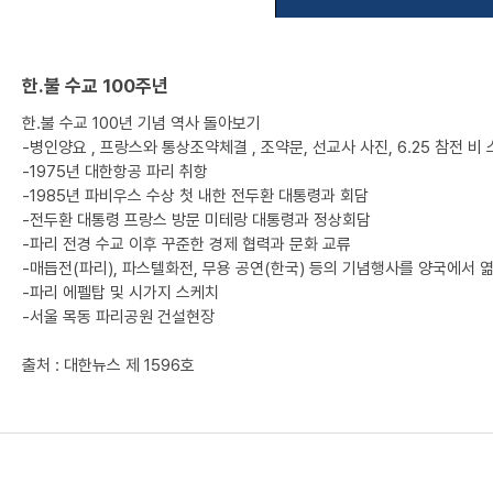
한.불 수교 100주년
한.불 수교 100년 기념 역사 돌아보기
-병인양요 , 프랑스와 통상조약체결 , 조약문, 선교사 사진, 6.25 참전 비
-1975년 대한항공 파리 취항
-1985년 파비우스 수상 첫 내한 전두환 대통령과 회담
-전두환 대통령 프랑스 방문 미테랑 대통령과 정상회담
-파리 전경 수교 이후 꾸준한 경제 협력과 문화 교류
-매듭전(파리), 파스텔화전, 무용 공연(한국) 등의 기념행사를 양국에서 엶
-파리 에펠탑 및 시가지 스케치
-서울 목동 파리공원 건설현장
출처 : 대한뉴스 제 1596호