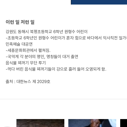
이런 일 저런 일
강원도 동해시 북평초등학교 6학년 원형수 어린이
-초등학교 6학년인 원형수 어린이가 혼자 힘으로 바다에서 익사직전 일가족
민족예술 대공연
-세종문화회관에서 펼쳐짐.
-국악계 각 분야의 명인, 명창들이 대거 출연
음식물 찌꺼기 무단 투기
-먹다 버린 음식물 찌꺼기들이 강으로 흘러 들어 오염되게 함.
출처 : 대한뉴스 제 2029호