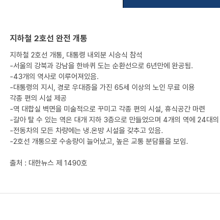
지하철 2호선 완전 개통
지하철 2호선 개통, 대통령 내외분 시승식 참석
-서울의 강북과 강남을 한바퀴 도는 순환선으로 6년만에 완공됨.
-43개의 역사로 이루어져있음.
-대통령의 지시, 경로 우대증을 가진 65세 이상의 노인 무료 이용
각종 편의 시설 제공
-역 대합실 벽면을 미술적으로 꾸미고 각종 편의 시설, 휴식공간 마련
-갈아 탈 수 있는 역은 대개 지하 3층으로 만들었으며 4개의 역에 24대
-전동차의 모든 차량에는 냉.온방 시설을 갖추고 있음.
-2호선 개통으로 수송량이 늘어났고, 높은 교통 분담률을 보임.
출처 : 대한뉴스 제 1490호