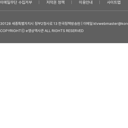
이메일무단 수집거부
저작권 정책
이용안내
사이트맵
30128 세종특별자치시 정부2청사로 13 한국정책방송원 | 이메일 ktvwebmaster@kore
COPYRIGHTⓒ e영상역사관 ALL RIGHTS RESERVED