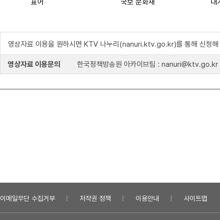
표어
국보 문화재
대
영상자료 이용을 원하시면 KTV 나누리(nanuri.ktv.go.kr)를 통해 신청
영상자료 이용문의
한국정책방송원 아카이브팀 : nanuri@ktv.go.kr
이메일무단 수집거부
저작권 정책
이용안내
사이트맵