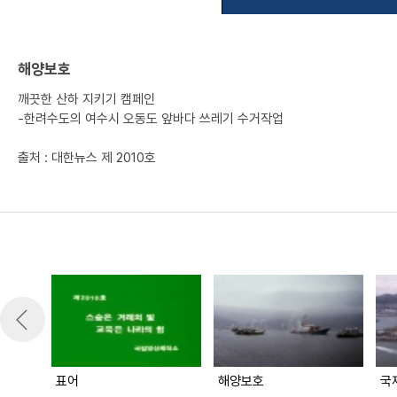
해양보호
깨끗한 산하 지키기 캠페인
-한려수도의 여수시 오동도 앞바다 쓰레기 수거작업
출처 : 대한뉴스 제 2010호
표어
해양보호
국