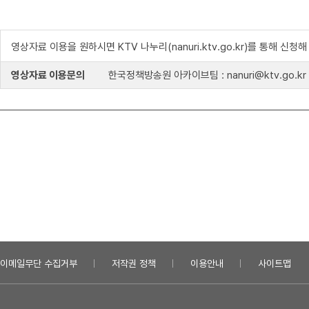
영상자료 이용을 원하시면 KTV 나누리(nanuri.ktv.go.kr)를 통해 신청
영상자료 이용문의
한국정책방송원 아카이브팀 : nanuri@ktv.go.kr
이메일무단 수집거부
저작권 정책
이용안내
사이트맵