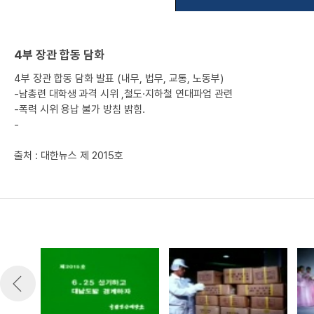
4부 장관 합동 담화
4부 장관 합동 담화 발표 (내무, 법무, 교통, 노동부)
-남총련 대학생 과격 시위 ,철도·지하철 연대파업 관련
-폭력 시위 용납 불가 방침 밝힘.
-
출처 : 대한뉴스 제 2015호