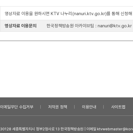
영상자료 이용을 원하시면 KTV 나누리(nanuri.ktv.go.kr)를 통해 신청
영상자료 이용문의
한국정책방송원 아카이브팀 : nanuri@ktv.go.kr
이메일무단 수집거부
저작권 정책
이용안내
사이트맵
30128 세종특별자치시 정부2청사로 13 한국정책방송원 | 이메일 ktvwebmaster@kore