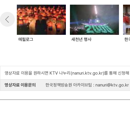
에필로그
새천년 행사
한
영상자료 이용을 원하시면 KTV 나누리(nanuri.ktv.go.kr)를 통해 신청
영상자료 이용문의
한국정책방송원 아카이브팀 : nanuri@ktv.go.kr