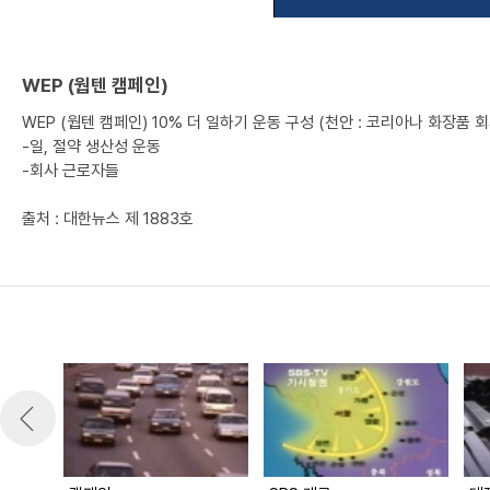
WEP (웝텐 캠페인)
WEP (웝텐 캠페인) 10% 더 일하기 운동 구성 (천안 : 코리아나 화장품 회
-일, 절약 생산성 운동
-회사 근로자들
출처 : 대한뉴스 제 1883호