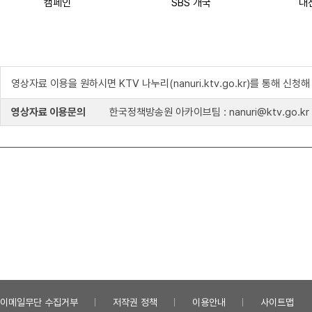
캠페인
SBS 개국
영상자료 이용을 원하시면 KTV 나누리(nanuri.ktv.go.kr)를 통해 신청
영상자료 이용문의
한국정책방송원 아카이브팀 : nanuri@ktv.go.kr
이메일무단 수집거부
저작권 정책
이용안내
사이트맵