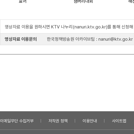
표어
잼버리대회
해
영상자료 이용을 원하시면 KTV 나누리(nanuri.ktv.go.kr)를 통해 신청
영상자료 이용문의
한국정책방송원 아카이브팀 : nanuri@ktv.go.kr
이메일무단 수집거부
저작권 정책
이용안내
사이트맵