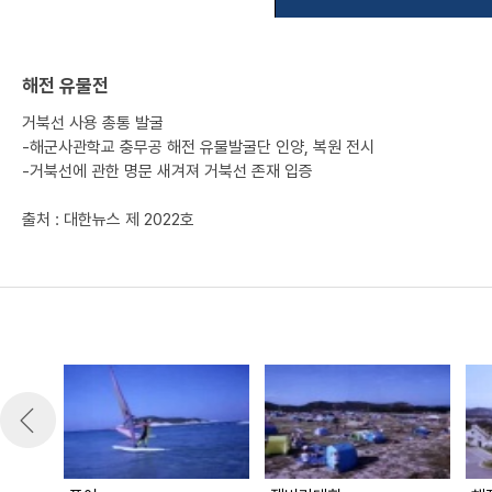
해전 유물전
거북선 사용 총통 발굴
-해군사관학교 충무공 해전 유물발굴단 인양, 복원 전시
-거북선에 관한 명문 새겨져 거북선 존재 입증
출처 : 대한뉴스 제 2022호