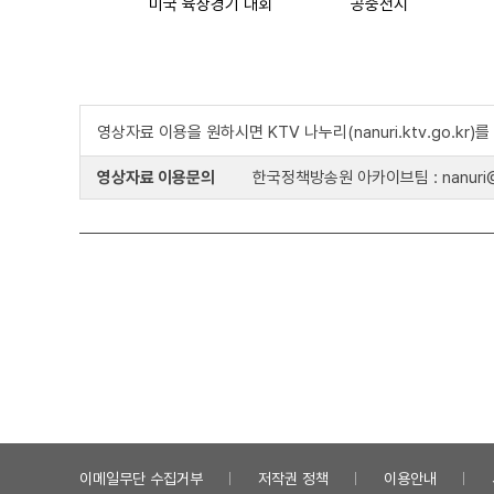
미국 육상경기 대회
공중전시
영상자료 이용을 원하시면 KTV 나누리(nanuri.ktv.go.kr
영상자료 이용문의
한국정책방송원 아카이브팀 : nanuri@k
이메일무단 수집거부
저작권 정책
이용안내