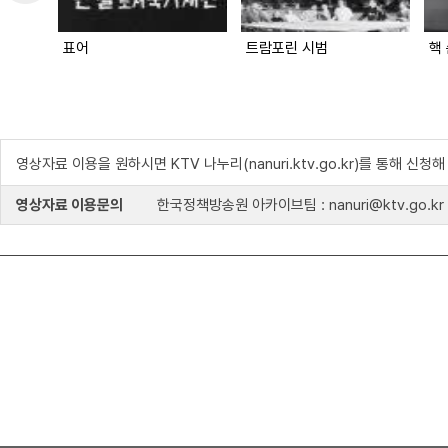
표어
트람포린 시범
핵
영상자료 이용을 원하시면 KTV 나누리(nanuri.ktv.go.kr)를 통해 신청
영상자료 이용문의
한국정책방송원 아카이브팀 : nanuri@ktv.go.kr