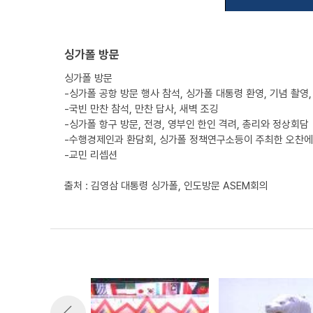
싱가폴 방문
싱가폴 방문
-싱가폴 공항 방문 행사 참석, 싱가폴 대통령 환영, 기념 촬영,
-국빈 만찬 참석, 만찬 답사, 새벽 조깅
-싱가폴 항구 방문, 전경, 영부인 한인 격려, 총리와 정상회담
-수행경제인과 환담회, 싱가폴 정책연구소등이 주최한 오찬에 
-교민 리셉션
출처 : 김영삼 대통령 싱가폴, 인도방문 ASEM회의