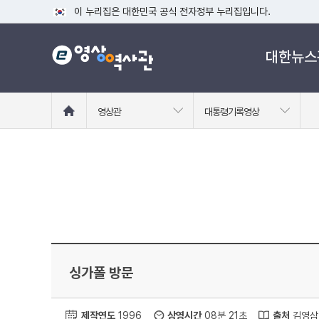
이 누리집은 대한민국 공식 전자정부 누리집입니다.
공식 누리집 주소 확인하기
대한뉴스
go.kr 주소를 사용하는 누리집은 대한민국 정부기관이 관리하는
이밖에 or.kr 또는 .kr등 다른 도메인 주소를 사용하고 있다면
운영중인 공식 누리집보기
홈
영상관
대통령기록영상
으
로
이
동
싱가폴 방문
제작연도
1996
상영시간
08분 21초
출처
김영삼 