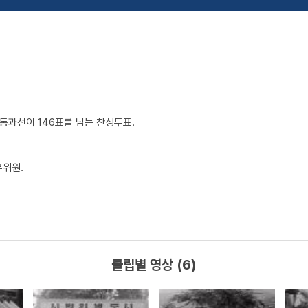
 통과선이 146표를 넘는 찬성투표.
무위원.
클립별 영상 (6)