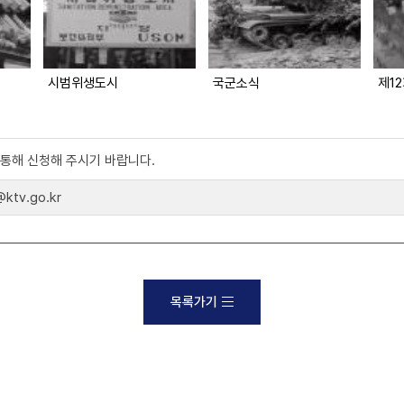
시범위생도시
국군소식
제1
)를 통해 신청해 주시기 바랍니다.
tv.go.kr
목록가기