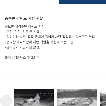
송수반 강원도 지방 시찰
송요찬 내각수반 강원도 시찰.
-춘천, 삼척, 강릉 등 시찰.
-장성탄광 시찰, 직접 갱내에 들어가 채탄 작업하는 광부들을 격려.
-송요찬 내각수반이 채탄 작업을 직접 해보는 모습.
-광부들과 기념사진 촬영.
출처 : 대한뉴스 제 331호