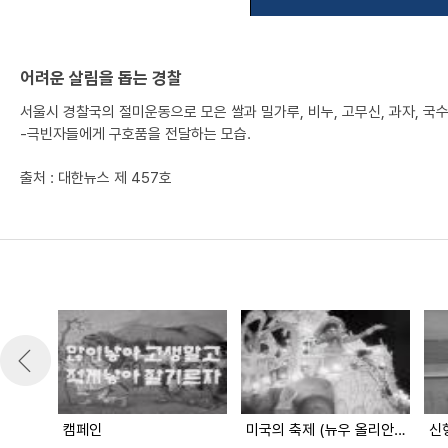
어려운 살림을 돕는 경찰
서울시 경찰국의 절미운동으로 모은 쌀과 밀가루, 비누, 고무신, 과자, 국수
-극빈자들에게 구호품을 전달하는 모습.
출처 : 대한뉴스 제 457호
캠페인
미국의 축제 (뉴우 올리안스)
신