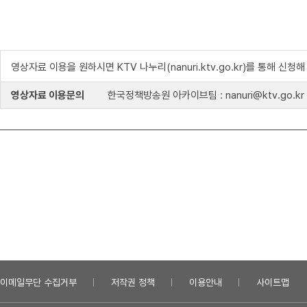
영상자료 이용을 원하시면 KTV 나누리(nanuri.ktv.go.kr)를 통해 신청
영상자료 이용문의
한국정책방송원 아카이브팀 : nanuri@ktv.go.kr
이메일무단 수집거부
저작권 정책
이용안내
사이트맵