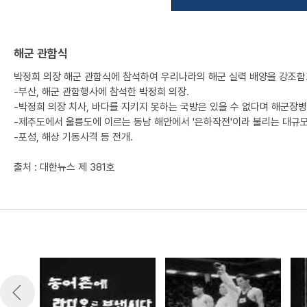
해군 관함식
박정희 의장 해군 관함식에 참석하여 우리나라의 해군 실력 배양을 강조함
-부산, 해군 관함행사에 참석한 박정희 의장.
-박정희 의장 치사, 바다를 지키지 못하는 국방은 있을 수 없다며 해군장
-제주도에서 울릉도에 이르는 동남 해안에서 '은하작전'이라 불리는 대규모
-포성, 해상 기동사격 등 전개.
출처 : 대한뉴스 제 381호