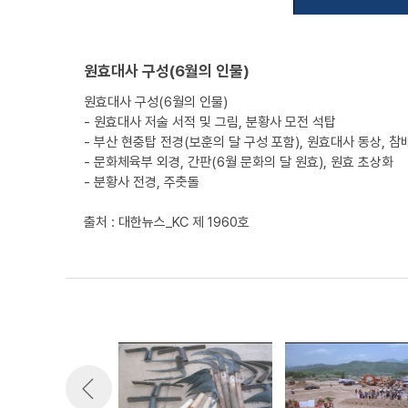
원효대사 구성(6월의 인물)
원효대사 구성(6월의 인물)
- 원효대사 저술 서적 및 그림, 분황사 모전 석탑
- 부산 현충탑 전경(보훈의 달 구성 포함), 원효대사 동상, 참
- 문화체육부 외경, 간판(6월 문화의 달 원효), 원효 초상화
- 분황사 전경, 주춧돌
출처 : 대한뉴스_KC 제 1960호